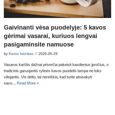
Gaivinanti vėsa puodelyje: 5 kavos
gėrimai vasarai, kuriuos lengvai
pasigaminsite namuose
by
Kavos Istorikas
2026-05-29
Vasaros karštis dažnai priverčia pakeisti kasdienius įpročius, o
tradicinis garuojantis rytinės kavos puodelis tampa ne toks
viliojantis. Vis dėlto, tai nereiškia, kad turite atsisakyti
savo…
Read More »