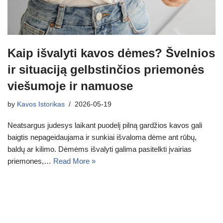
Kaip išvalyti kavos dėmes? Švelnios
ir situaciją gelbstinčios priemonės
viešumoje ir namuose
by
Kavos Istorikas
2026-05-19
Neatsargus judesys laikant puodelį pilną gardžios kavos gali
baigtis nepageidaujama ir sunkiai išvaloma dėme ant rūbų,
baldų ar kilimo. Dėmėms išvalyti galima pasitelkti įvairias
priemones,…
Read More »