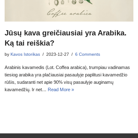
Jūsų kava greičiausiai yra Arabika.
Ką tai reiškia?
by
Kavos Istorikas
2023-12-27
6 Comments
Arabinis kavamedis (Lot. Coffea arabica), trumpiau vadinamas
tiesiog arabika yra plačiausiai pasaulyje paplitusi kavamedžio
rūšis, sudaranti net apie 90% visų pasaulyje auginamų
kavamedžių. Ir net…
Read More »