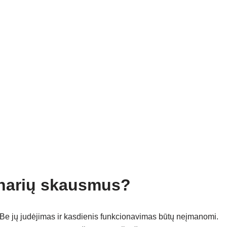
sąnarių skausmus?
 Be jų judėjimas ir kasdienis funkcionavimas būtų neįmanomi.