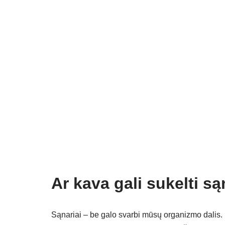
Ar kava gali sukelti 
Sąnariai – be galo svarbi mūsų organizmo dalis.