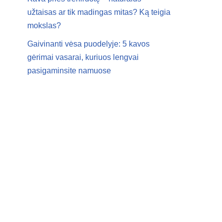
užtaisas ar tik madingas mitas? Ką teigia
mokslas?
Gaivinanti vėsa puodelyje: 5 kavos
gėrimai vasarai, kuriuos lengvai
pasigaminsite namuose