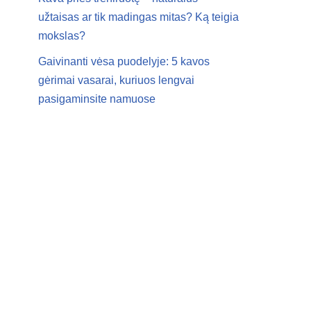
užtaisas ar tik madingas mitas? Ką teigia
mokslas?
Gaivinanti vėsa puodelyje: 5 kavos
gėrimai vasarai, kuriuos lengvai
pasigaminsite namuose