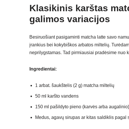
Klasikinis karštas mat
galimos variacijos
Besiruošiant pasigaminti matcha latte savo namu
įrankius bei kokybiškos arbatos miltelių. Turėda
neprilygstamas. Tad pirmiausiai pradėsime nuo kl
Ingredientai:
1 arbat. šaukštelis (2 g) matcha miltelių
50 ml karšto vandens
150 ml pašildyto pieno (karvės arba augalinio
Medus, agavų sirupas ar kitas saldiklis pagal 