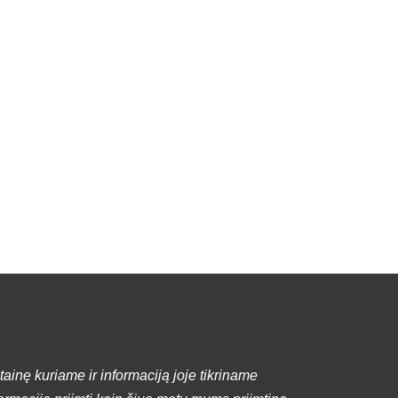
tainę kuriame ir informaciją joje tikriname