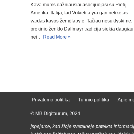
Kava mums dažniausiai asocijuojasi su Pietų
Amerika, Italija, tad Vokietija yra gan netikėtas
vardas kavos žemėlapyje. Tačiau nesuklyskime:
prekinio ženklo Dallmayr tradicija siekia daugiau
nei…
Read More »
Privatumo politika
Turinio politika
Apie m
© MB Digitaurum, 2024
Įspėjame, kad šioje svetainėje pateikta informacij