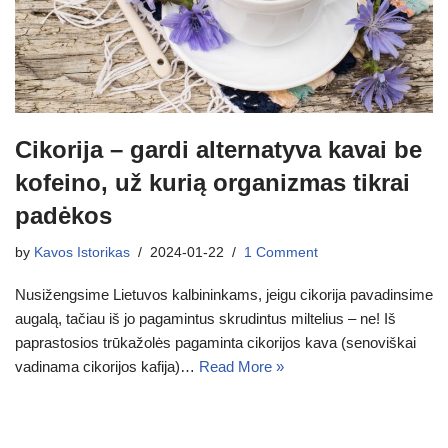
Cikorija – gardi alternatyva kavai be
kofeino, už kurią organizmas tikrai
padėkos
by
Kavos Istorikas
2024-01-22
1 Comment
Nusižengsime Lietuvos kalbininkams, jeigu cikorija pavadinsime
augalą, tačiau iš jo pagamintus skrudintus miltelius – ne! Iš
paprastosios trūkažolės pagaminta cikorijos kava (senoviškai
vadinama cikorijos kafija)…
Read More »