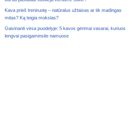
Kava prieš treniruotę – natūralus užtaisas ar tik madingas
mitas? Ką teigia mokslas?
Gaivinanti vėsa puodelyje: 5 kavos gėrimai vasarai, kuriuos
lengvai pasigaminsite namuose