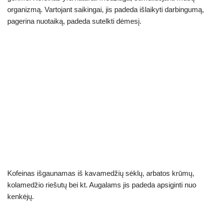
organizmą. Vartojant saikingai, jis padeda išlaikyti darbingumą,
pagerina nuotaiką, padeda sutelkti dėmesį.
Kofeinas išgaunamas iš kavamedžių sėklų, arbatos krūmų,
kolamedžio riešutų bei kt. Augalams jis padeda apsiginti nuo
kenkėjų.