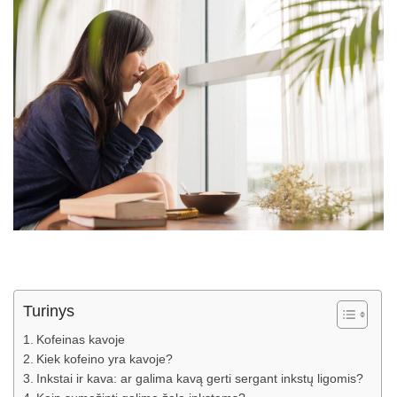
Turinys
Kofeinas kavoje
Kiek kofeino yra kavoje?
Inkstai ir kava: ar galima kavą gerti sergant inkstų ligomis?