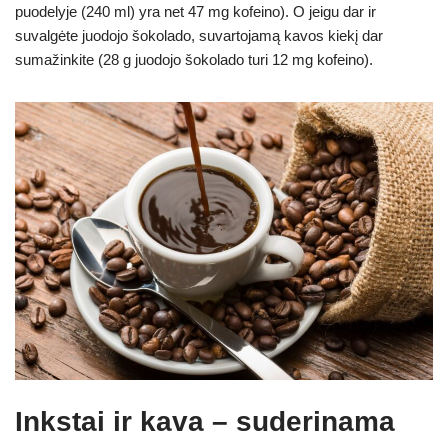
puodelyje (240 ml) yra net 47 mg kofeino). O jeigu dar ir
suvalgėte juodojo šokolado, suvartojamą kavos kiekį dar
sumažinkite (28 g juodojo šokolado turi 12 mg kofeino).
Inkstai ir kava
–
suderinama