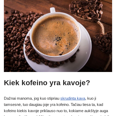
Kiek kofeino yra kavoje?
Dažnai manoma, jog kuo stipriau
skrudinta kava
, kuo ji
tamsesnė, tuo daugiau joje yra kofeino. Tačiau tiesa ta, kad
kofeino kiekis kavoje priklauso nuo to, kokiame aukštyje auga