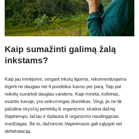
Kaip sumažinti galimą žalą
inkstams?
Kaip jau minėjome, sergant inkstų ligomis, rekomenduojama
išgerti ne daugiau nei 4 puodelius kavos per parą. Taip pat
reikėtų suvartoti daugiau vandens. Kaip minėta, kofeinas,
esantis kavoje, yra veiksmingas diuretikas. Visgi, jis ne tik
pašalina skysčių perteklių iš organizmo, skatina dažną
šlapinimąsi, tačiau ir išplauna iš organizmo naudingąsias
medžiagas. Be to, dažnesnis šlapinimasis gali sąlygoti net
dehidrataciją.