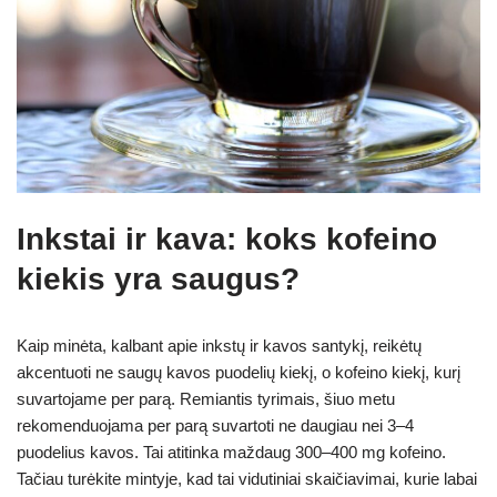
Inkstai ir kava: koks kofeino
kiekis yra saugus?
Kaip minėta, kalbant apie inkstų ir kavos santykį, reikėtų
akcentuoti ne saugų kavos puodelių kiekį, o kofeino kiekį, kurį
suvartojame per parą. Remiantis tyrimais, šiuo metu
rekomenduojama per parą suvartoti ne daugiau nei 3–4
puodelius kavos. Tai atitinka maždaug 300–400 mg kofeino.
Tačiau turėkite mintyje, kad tai vidutiniai skaičiavimai, kurie labai